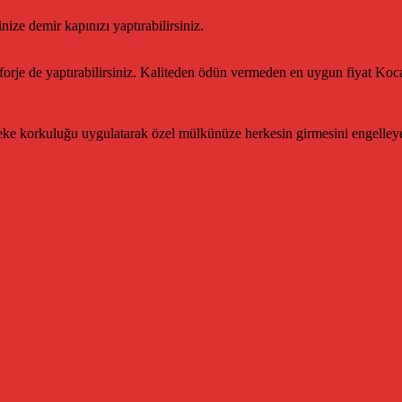
nize demir kapınızı yaptırabilirsiniz.
forje de yaptırabilirsiniz. Kaliteden ödün vermeden en uygun fiyat K
 şebeke korkuluğu uygulatarak özel mülkünüze herkesin girmesini engelley