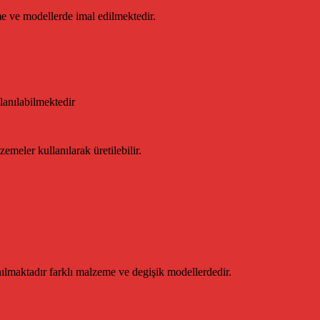
me ve modellerde imal edilmektedir.
lanılabilmektedir
emeler kullanılarak üretilebilir.
anılmaktadır farklı malzeme ve degişik modellerdedir.