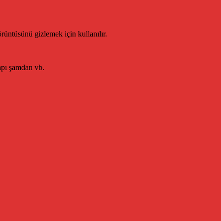
örüntüsünü gizlemek için kullanılır.
kapı şamdan vb.