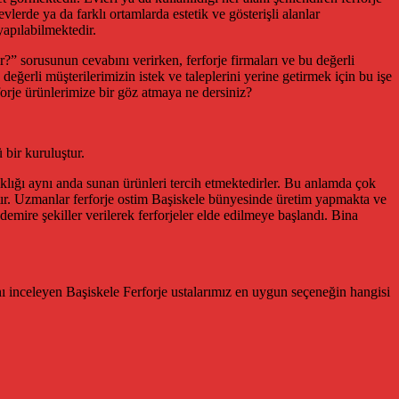
lerde ya da farklı ortamlarda estetik ve gösterişli alanlar
yapılabilmektedir.
ir?” sorusunun cevabını verirken, ferforje firmaları ve bu değerli
değerli müşterilerimizin istek ve taleplerini yerine getirmek için bu işe
forje ürünlerimize bir göz atmaya ne dersiniz?
 bir kuruluştur.
klığı aynı anda sunan ürünleri tercih etmektedirler. Bu anlamda çok
ktır. Uzmanlar ferforje ostim Başiskele bünyesinde üretim yapmakta ve
 demire şekiller verilerek ferforjeler elde edilmeye başlandı. Bina
nı inceleyen Başiskele Ferforje ustalarımız en uygun seçeneğin hangisi