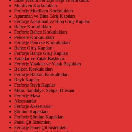
Lazer Kesim Ferforje Kapı ve Korkuluk
Merdiven Korkulukları
Ferforje Merdiven Korkulukları
Apartman ve Bina Giriş Kapıları
Ferforje Apartman ve Bina Giriş Kapıları
Bahçe Korkulukları
Ferforje Bahçe Korkulukları
Pencere Korkulukları
Ferforje Pencere Korkulukları
Bahçe Giriş Kapıları
Ferforje Bahçe Giriş Kapıları
Yataklar ve Yatak Başlıkları
Ferforje Yataklar ve Yatak Başlıkları
Balkon Korkulukları
Ferforje Balkon Korkulukları
Raylı Kapılar
Ferforje Raylı Kapılar
Masa, Sandalye, Sehpa, Dresuar
Ferforje Masa
Aksesuarlar
Ferforje Aksesuarlar
Şömine Kapakları
Ferforje Şömine Kapakları
Panel Çit Sistemleri
Ferforje Panel Çit Sistemleri