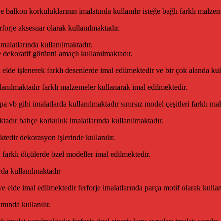
balkon korkuluklarının imalatında kullanılır isteğe bağlı farklı malze
forje aksesuar olarak kullanılmaktadır.
imalatlarında kullanılmaktadır.
de dekoratif görüntü amaçlı kullanılmaktadır.
lde işlenerek farklı desenlerde imal edilmektedir ve bir çok alanda kul
anılmaktadır farklı malzemeler kullanarak imal edilmektedir.
vb gibi imalatlarda kullanılmaktadır sınırsız model çeşitleri farklı malz
ktadır bahçe korkuluk imalatlarında kullanılmaktadır.
tedir dekorasyon işlerinde kullanılır.
 farklı ölçülerde özel modeller imal edilmektedir.
rda kullanılmaktadır
ve elde imal edilmektedir ferforje imalatlarında parça motif olarak kull
mında kullanılır.