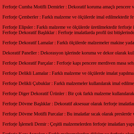
Ferforje Cumba Motifli Demirler : Dekoratif koruma amaçlı pencere ve 
Ferforje Çemberler : Farklı malzeme ve ölçülerde imal edilmektedir fer
Ferforje Elipsler : Farklı malzeme ve ölçülerde üretilmektedir ferforje 
Ferforje Dekoratif Başlıklar : Ferforje imalatlarda profil üst bitişlerin
Ferforje Dekoratif Lamalar : Farklı ölçülerde malzemeler makine yada e
Dekoratif Paneller : Dekorasyon işlerinde koruma ve dekor olarak kull
Ferforje Dekoratif Parçalar : Ferforje kapı pencere merdiven masa sehpa 
Ferforje Delikli Lamalar : Farklı malzeme ve ölçülerde imalat yapılma
Ferforje Delikli Çubuklar : Farklı malzemeler kullanılarak imal edilmek
Ferforje Diger Dekoratif Ürünler : Bir çok farklı malzeme kullanılarak
Ferforje Dövme Başlıklar : Dekoratif aksesuar olarak ferforje imalatla
Ferforje Dövme Motifli Parcalar : Bu imalatlar sıcak olarak preslerde 
Ferforje İşlemeli Demir : Çeşitli malzemelerden ferforje imalatları yapı